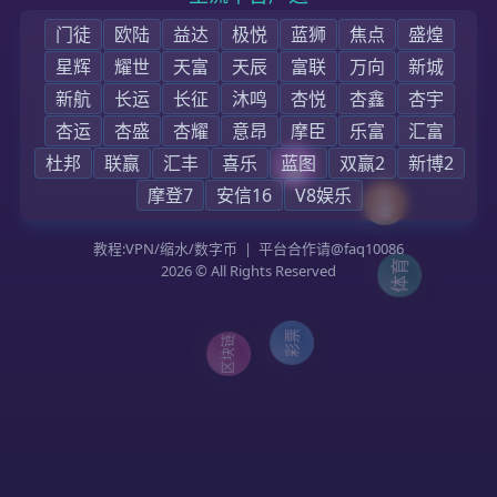
首页
企业介绍
新闻资讯
解决方案
联系我们
投资者关系