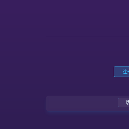
跳转到内容
摩臣5平台官网
首页
企业介绍
新闻资讯
解决方案
联系我们
投资者关系