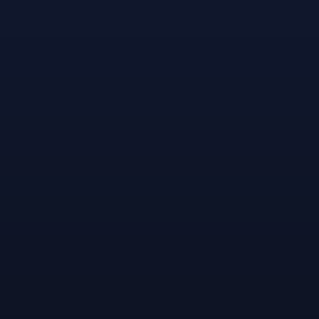
申请全面推进“精品化”、“全球化”、“新文化”三大战略，安信
技文化企业