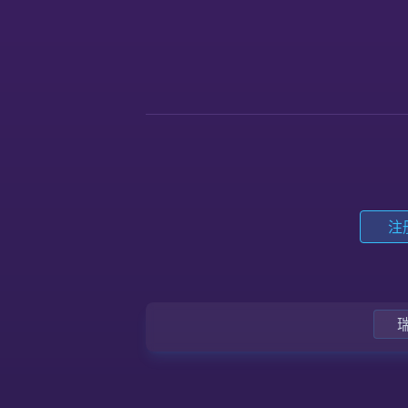
跳转到内容
顺盈账号申请开通
首页
企业介绍
新闻资讯
解决方案
联系我们
投资者关系